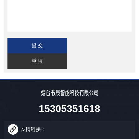
15305351618
友情链接：