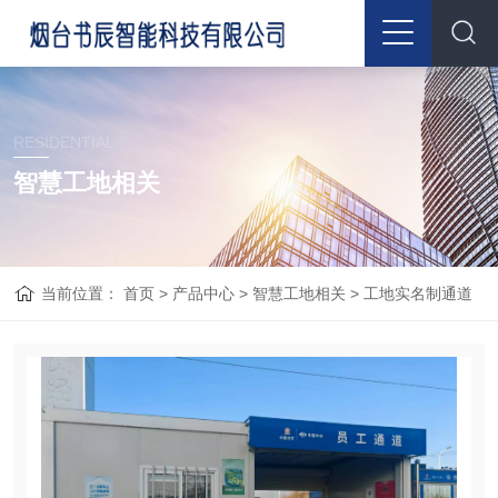
RESIDENTIAL
智慧工地相关
当前位置：
首页
>
产品中心
>
智慧工地相关
>
工地实名制通道