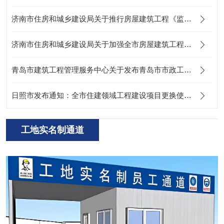
济南市住房和城乡建设局关于推行房屋建筑工程《监理日志》电子化的通知
济南市住房和城乡建设局关于加强全市房屋建筑工程关键岗位人员到岗履职数字化监管的通知
青岛市建筑工程管理服务中心关于发布青岛市市政工程智慧工地建设费用参考计价依据的通知
日照市发布通知：全市住建领域工程建设项目更换使用山东省农民工工资支付监管平台
工地实名制通道