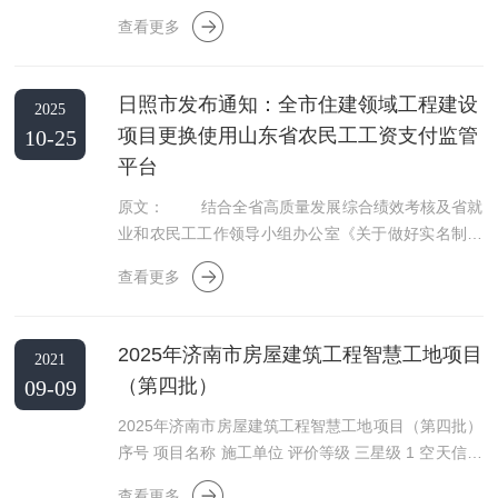
（市）建设行政主
查看更多
日照市发布通知：全市住建领域工程建设
2025
项目更换使用山东省农民工工资支付监管
10-25
平台
原文： 结合全省高质量发展综合绩效考核及省就
业和农民工工作领导小组办公室《关于做好实名制数
据标准统一有
查看更多
2025年济南市房屋建筑工程智慧工地项目
2021
（第四批）
09-09
2025年济南市房屋建筑工程智慧工地项目（第四批）
序号 项目名称 施工单位 评价等级 三星级 1 空天信息
大学
查看更多