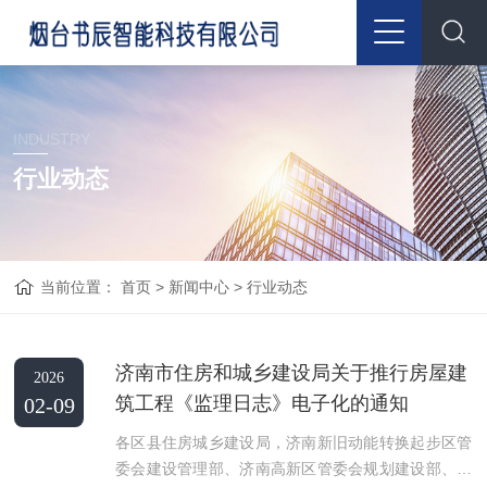
INDUSTRY
行业动态
当前位置：
首页
>
新闻中心
>
行业动态
济南市住房和城乡建设局关于推行房屋建
2026
筑工程《监理日志》电子化的通知
02-09
各区县住房城乡建设局，济南新旧动能转换起步区管
委会建设管理部、济南高新区管委会规划建设部、市