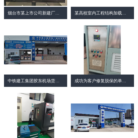
烟台市某上市公司新建厂房综合布线系统
某高校室内工程结构加载系统建设项目
中铁建工集团胶东机场货运区物流仓储项目智慧工地
成功为客户修复脱保的单边冻融循环试验机