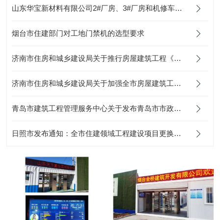
山东华宝新材料有限公司2#厂房、3#厂房和机修车间项目 应用本公司劳务实名制考勤设备
烟台市住建部门对工地门禁机的选型要求
济南市住房和城乡建设局关于推行房屋建筑工程《监理日志》电子化的通知
济南市住房和城乡建设局关于加强全市房屋建筑工程关键岗位人员到岗履职数字化监管的通知
青岛市建筑工程管理服务中心关于发布青岛市市政工程智慧工地建设费用参考计价依据的通知
日照市发布通知：全市住建领域工程建设项目更换使用山东省农民工工资支付监管平台