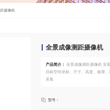
测距摄像机
全景成像测距摄像机
产品简介：
全景成像测距摄像机 安装位置 序号 产品功能 1 远程视频在线
目标空间坐标、尺寸、高度、板厚、层高、
采集
型号：