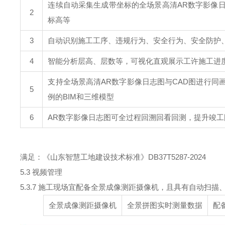
连续自动采集生成带坐标的全场景高清AR数字影像
2
标高等
3
自动识别施工工序、违规行为、安全行为、安全防护
4
智能分析层高、层数等，可视化直观展示工许施工进
支持全场景高清AR数字影像日志图与CAD图进行
5
例的BIM和三维模型
6
AR数字影像日志图可全过程回溯回看回测，提升竣
满足：《山东智慧工地建设技术标准》DB37T5287-2024
5.3 视频管理
5.3.7 施工现场宜配备全景成像测距摄像机，且具有自动扫
全景成像测距摄像机
全景拼图实时测量数据
配