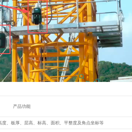
产品功能
高度、板厚、层高、标高、面积、平整度及角点坐标等