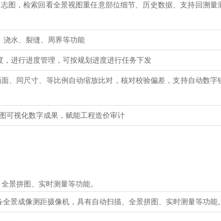
日志图，检索回看全景视图重任意部位细节、历史数据、支持回溯量
、浇水、裂缝、周界等功能
度，进行进度管理，可按规划进度进行任务下发
同画面、同尺寸、等比例自动缩放比对，核对校验偏差，支持自动数字
工图可视化数字成果，赋能工程造价审计
描、全景拼图、实时测量等功能。
备全景成像测距摄像机，具有自动扫描、全景拼图、实时测量等功能