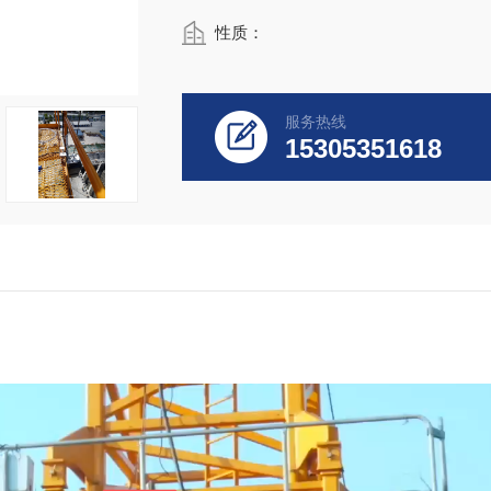
性质：
服务热线
15305351618