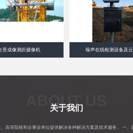
全景成像测距摄像机
噪声在线检测设备及
ABOUT US
关于我们
单位、高等院校和企事业单位提供解决各种解决方案及技术服务。 一、