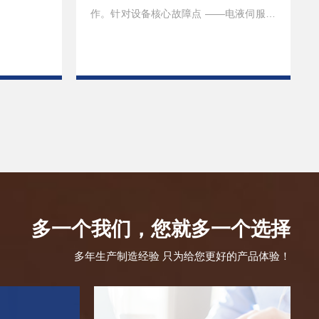
作。针对设备核心故障点 ——电液伺服阀
异常，技术团队未采用常规更换方案，而
是通过精准的深度
了解更多
多一个我们，您就多一个选择
多年生产制造经验 只为给您更好的产品体验！