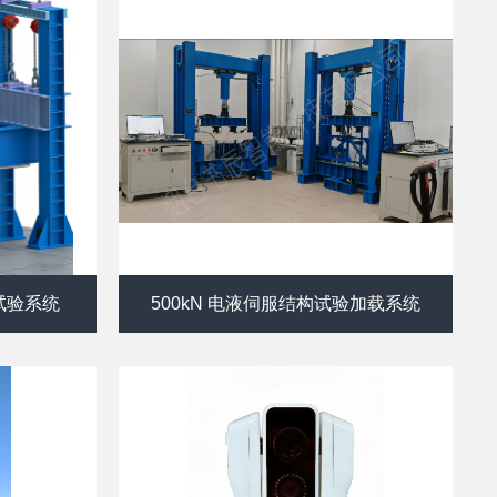
载试验系统
500kN 电液伺服结构试验加载系统