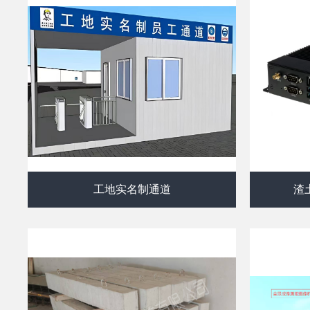
工地实名制通道
渣