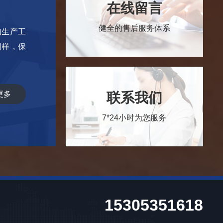
在线留言
健全的售后服务体系
的生产工
制样，保
更多
联系我们
7*24小时为您服务
15305351618