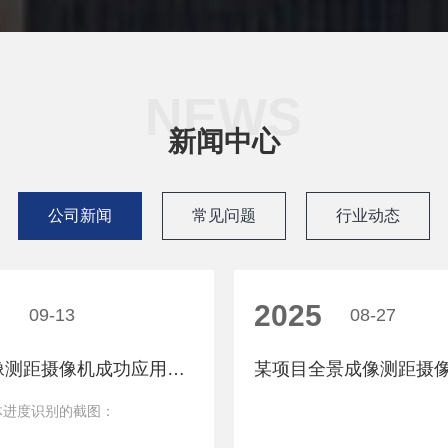
NEWS
新闻中心
公司新闻
常见问题
行业动态
5
2025
09-13
08-27
全景成像测距摄像机成功应用到安徽某市某房建项目中
体进度识别的截图：