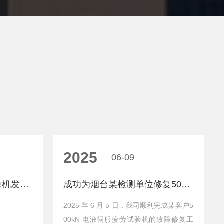
2025
06-09
某项目全景成像测距摄像机发货准备
成功为烟台某检测单位修复500kN疲劳试验机一台
2025 年 6 月 5 日，我司顺利完成某客户5
00kN 电液伺服疲劳试验机的故障修复工