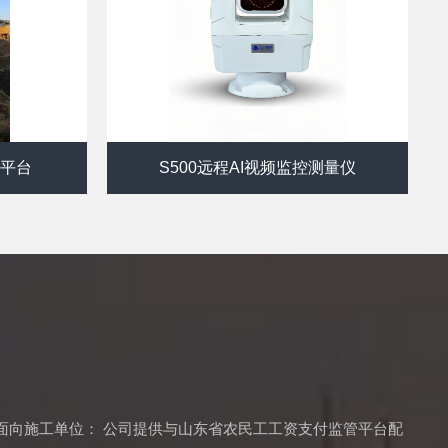
云平台
S500远程AI视频监控测量仪
面向施工单位： 公司提供与山东省农民工工资支付监管平台配