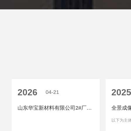
2026
202
04-21
山东华宝新材料有限公司2#厂房、3#厂房和机修车间项目 应用本公司劳务实名制考勤设备
以下为主