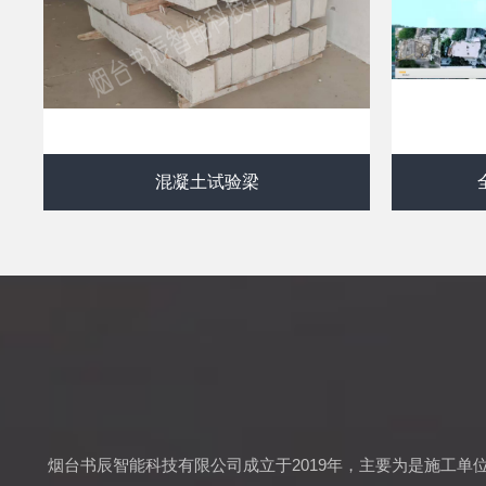
混凝土试验梁
烟台书辰智能科技有限公司成立于2019年，主要为是施工